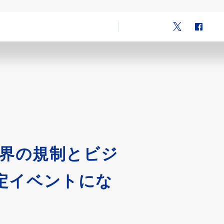
業界の規制とビジ
25認定イベントにな