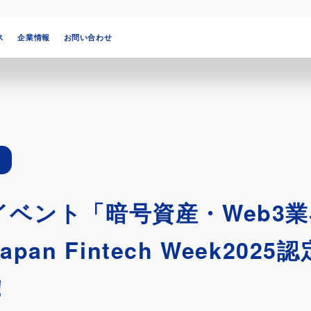
ス
企業情報
お問い合わせ
催イベント「暗号資産・Web3
pan Fintech Week20
！