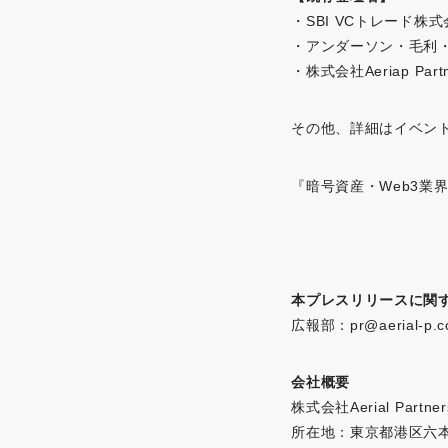
・SBI VCトレード株
・アンダーソン・毛利・
・株式会社Aeriap Par
その他、詳細はイベン
『暗号資産・Web3業
本プレスリリースに関
広報部：
pr@aerial-p.
会社概要
株式会社Aerial Par
所在地：東京都港区六本