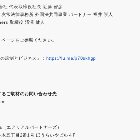
式会社 代表取締役社長 近藤 智彦
友常法律事務所 外国法共同事業 パートナー 福井 崇人
tners 取締役 沼澤 健人
トページをご参照ください。
界の規制とビジネス』：
https://lu.ma/p70skhgp
するご取材のお問い合わせ先
com
tners（エアリアルパートナーズ）
木五丁目2番1号 ほうらいやビル４F