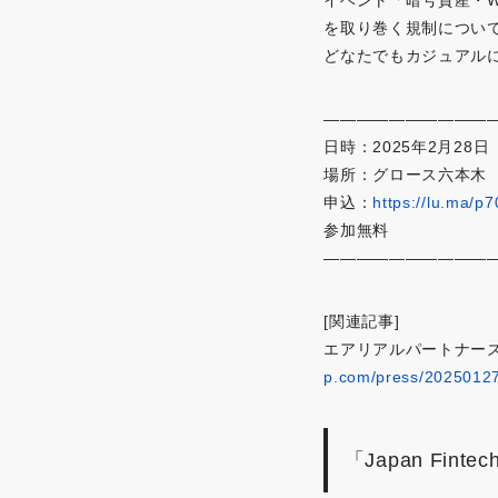
を取り巻く規制につい
どなたでもカジュアル
——————————
日時：2025年2月28日（
場所：グロース六本木
申込：
https://lu.ma/p
参加無料
——————————
[関連記事]
エアリアルパートナーズ
p.com/press/20250127
「Japan Finte