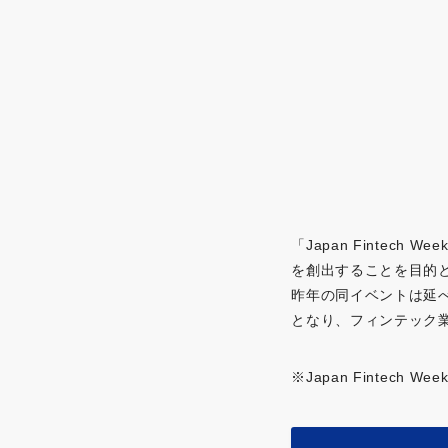
「Japan Finte
を創出することを目的
昨年の同イベントは延べ
となり、フィンテック
※Japan Fintech Wee