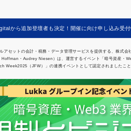
Digitalから追加登壇者も決定！開催に向け申し込み受
ルアセットの会計・税務・データ管理サービスを提供する、株式会社Aeria
 Hoffman・Audrey Niesen）は、運営するイベント「暗号資
intech Week2025（JFW）」の連携イベントとして認定されました