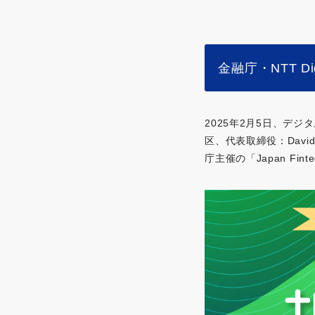
金融庁・NTT 
2025年2月5日
、デジタ
区、代表取締役：David
庁主催の「Japan F