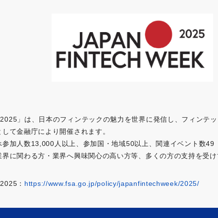
ch Week2025」は、日本のフィンテックの魅力を世界に発信し、フィ
として金融庁により開催されます。
参加人数13,000人以上、参加国・地域50以上、関連イベント数4
業界に関わる方・業界へ興味関心の高い方等、多くの方の支持を受け
k2025：
https://www.fsa.go.jp/policy/japanfintechweek/2025/