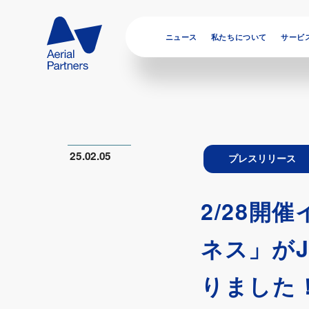
ニュース
私たちについて
サービ
25.02.05
プレスリリース
2/28開
ネス」がJa
りました