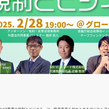
Web3業界の規制とビジネス」は、暗号資産を始めとするデジタルア