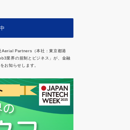
付中
l Partners（本社：東京都港
産・Web3業界の規制とビジネス」が、金融
ことをお知らせします。