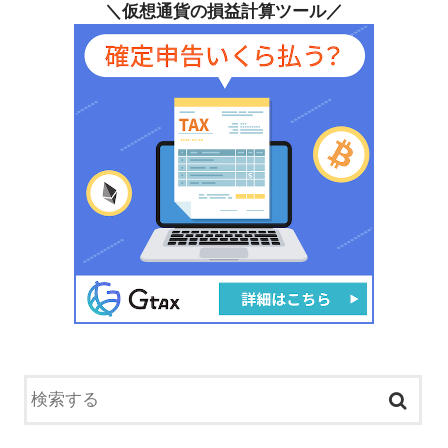
＼仮想通貨の損益計算ツール／