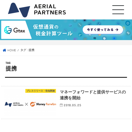
タグ : 提携
HOME
TAG
提携
プレスリリース・告知関連
マネーフォワードと提供サービスの
連携を開始
2018.05.25