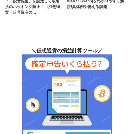
「二段階認証」を設定して取引
Web3.0(Web3)をわかりやすく解
所のハッキング防止！ 【仮想通
説!具体例や抱える課題
貨・暗号資産の…
＼仮想通貨の損益計算ツール／