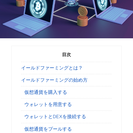
目次
イールドファーミングとは？
イールドファーミングの始め方
仮想通貨を購入する
ウォレットを用意する
ウォレットとDEXを接続する
仮想通貨をプールする