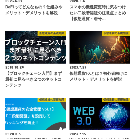
2023.6.27
2020.8.6
DeFiってどんなもの？仕組みや
スマホの機種変更時に気をつけ
メリット・デメリットを解説
たい二段階認証の注意点まとめ
【仮想通貨・暗号…
仮想通貨の基礎知識
仮想通貨の基礎知識
2018.10.29
2023.7.27
【ブロックチェーン入門】まず
仮想通貨FXとは？初心者向けに
最初に見るべき２つのネットコ
メリット・デメリットを解説
ンテンツ
仮想通貨の基礎知識
仮想通貨の基礎知識
2020.8.5
2023.7.15