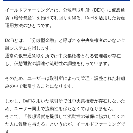
イールドファーミングとは、分散型取引所（DEX）に仮想通
貨（暗号資産）を預けて利回りを得る、DeFiを活用した資産
運用方法のひとつです。
DeFiとは、「分散型金融」と呼ばれる中央集権者のいない金
融システムを指します。
通常の仮想通貨取引所では中央集権者となる管理者が存在
し、仮想通貨の調達や流動性の調整を行っています。
そのため、ユーザーは取引所によって管理・調整された枠組
みの中で取引することになります。
しかし、DeFiを用いた取引所では中央集権者が存在しないた
め、ユーザー同士で流動性を保たなくてはなりません。
そこで、「仮想通貨を提供して流動性の確保に協力してくれ
た人に報酬を与える」というのが、イールドファーミングで
す。