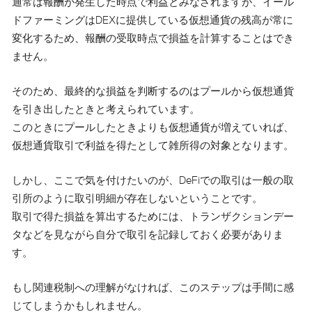
通常は報酬が発生した時点で利益とみなされますが、イール
ドファーミングはDEXに提供している仮想通貨の残高が常に
変化するため、報酬の受取時点で損益を計算することはでき
ません。
そのため、最終的な損益を判断するのはプールから仮想通貨
を引き出したときと考えられています。
このときにプールしたときよりも仮想通貨が増えていれば、
仮想通貨取引で利益を得たとして雑所得の対象となります。
しかし、ここで気を付けたいのが、DeFiでの取引は一般の取
引所のように取引明細が存在しないということです。
取引で得た損益を算出するためには、トランザクションデー
タなどを見ながら自分で取引を記録しておく必要がありま
す。
もし関連税制への理解がなければ、このステップは手間に感
じてしまうかもしれません。