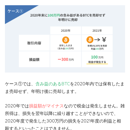
ケース①では、
含み益のあるBTC
を2020年内では保有したま
ま売却せず、年明け後に売却します。
2020年では
損益額がマイナス
なので税金は発生しません。雑
所得は、損失を翌年以降に繰り越すことができないので、
2020年度で発生した300万円の損失を2021年度の利益と相
殺するといったことはできません。