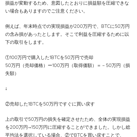
損益が変動するため、意図したとおりに損益額を圧縮できな
い場合もありますのでご注意ください。
例えば、年末時点での実現損益が200万円で、BTCに50万円
の含み損があったとします。そこで利益を圧縮するために以
下の取引をします。
①100万円で購入した1BTCを50万円で売却
50万円（売却価格）ー100万円（取得価額）＝－50万円（損
失額）
↓
②売却した1BTCを50万円ですぐに買い戻す
上の取引で50万円の損失を確定させたため、全体の実現損益
を200万円→150万円に圧縮することができました。しかし総
平均法を選択している場合、②でBTCを買い戻すことで、