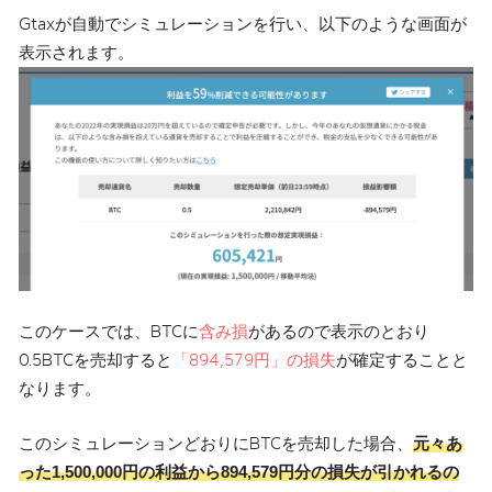
Gtaxが自動でシミュレーションを行い、以下のような画面が
表示されます。
このケースでは、BTCに
含み損
があるので表示のとおり
0.5BTCを売却すると
「894,579円」の損失
が確定することと
なります。
このシミュレーションどおりにBTCを売却した場合、
元々あ
った1,500,000円の利益から894,579円分の損失が引かれるの