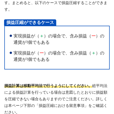
す。まとめると、以下のケースで損益圧縮することができま
す。
損益圧縮ができるケース
実現損益が（
）の場合で、含み損益（
）の
＋
ー
通貨が1個でもある
実現損益が（
）の場合で、含み損益（
）の
ー
＋
通貨が1個でもある
損益計算は移動平均法で行うようにしてください。
総平均法
による損益計算を行っている場合は意図したとおりに損益額
を圧縮できない場合もありますのでご注意ください。詳しく
は本ページ下部の「損益圧縮における留意事項」をご確認く
ださい。