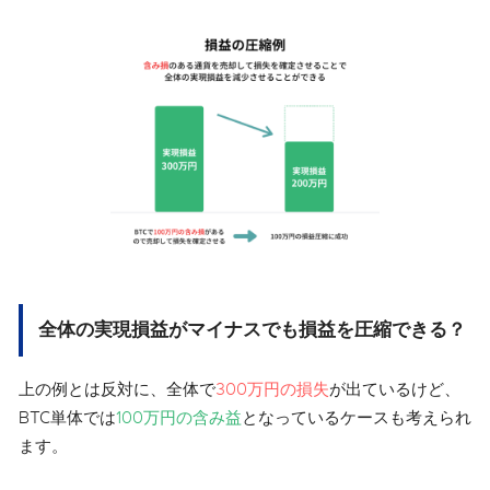
全体の実現損益がマイナスでも損益を圧縮できる？
上の例とは反対に、全体で
300万円の損失
が出ているけど、
BTC単体では
100万円の含み益
となっているケースも考えられ
ます。