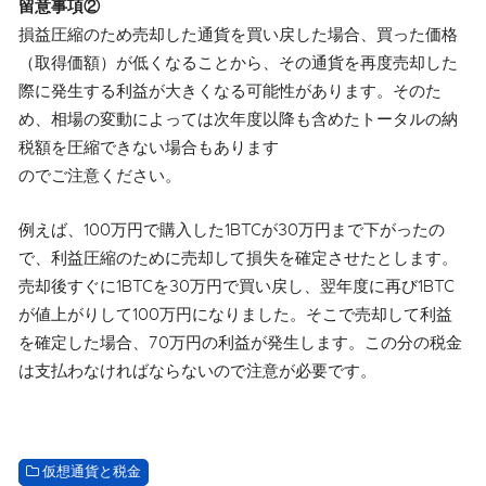
留意事項②
損益圧縮のため売却した通貨を買い戻した場合、買った価格
（取得価額）が低くなることから、その通貨を再度売却した
際に発生する利益が大きくなる可能性があります。そのた
め、相場の変動によっては次年度以降も含めたトータルの納
税額を圧縮できない場合もあります
のでご注意ください。
例えば、100万円で購入した1BTCが30万円まで下がったの
で、利益圧縮のために売却して損失を確定させたとします。
売却後すぐに1BTCを30万円で買い戻し、翌年度に再び1BTC
が値上がりして100万円になりました。そこで売却して利益
を確定した場合、70万円の利益が発生します。この分の税金
は支払わなければならないので注意が必要です。
仮想通貨と税金