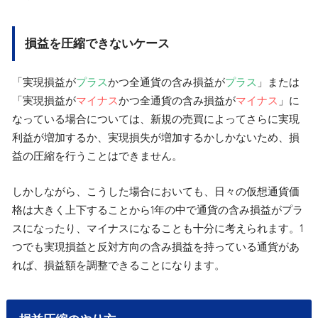
損益を圧縮できないケース
「実現損益が
プラス
かつ全通貨の含み損益が
プラス
」または
「実現損益が
マイナス
かつ全通貨の含み損益が
マイナス
」に
なっている場合については、新規の売買によってさらに実現
利益が増加するか、実現損失が増加するかしかないため、損
益の圧縮を行うことはできません。
しかしながら、こうした場合においても、日々の仮想通貨価
格は大きく上下することから1年の中で通貨の含み損益がプラ
スになったり、マイナスになることも十分に考えられます。1
つでも実現損益と反対方向の含み損益を持っている通貨があ
れば、損益額を調整できることになります。