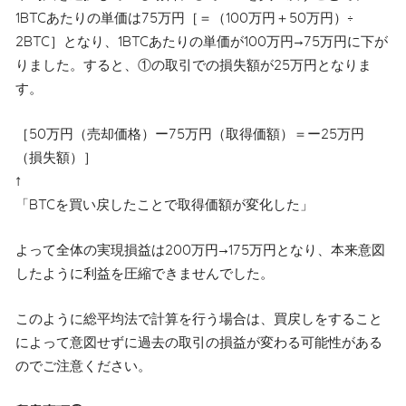
1BTCあたりの単価は75万円［＝（100万円＋50万円）÷
2BTC］となり、1BTCあたりの単価が100万円→75万円に下が
りました。すると、①の取引での損失額が25万円となりま
す。
［50万円（売却価格）ー75万円（取得価額）＝ー25万円
（損失額）］
↑
「BTCを買い戻したことで取得価額が変化した」
よって全体の実現損益は200万円→175万円となり、本来意図
したように利益を圧縮できませんでした。
このように総平均法で計算を行う場合は、買戻しをすること
によって意図せずに過去の取引の損益が変わる可能性がある
のでご注意ください。