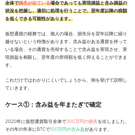
全体で
損失が出ている
場合であっても実現損益と含み損益の
状況を把握し、適切に処理を行うことで、翌年度以降の税額
を低くできる可能性があります。
仮想通貨の税務では、個人の場合、損失分を翌年以降に繰り
越せないという特徴があります。含み益がある通貨を持って
いる場合、その通貨を売却することで含み益を実現させ、実
現損益を相殺し、翌年度の所得額を低く抑えることができま
す。
これだけではわかりにくいでしょうから、例を挙げて説明し
ていきます。
ケース①：含み益を年またぎで確定
2020年に仮想通貨取引全体で
300万円の損失
を出しました。
その年の年末にBTCで
100万円の含み益
があります。