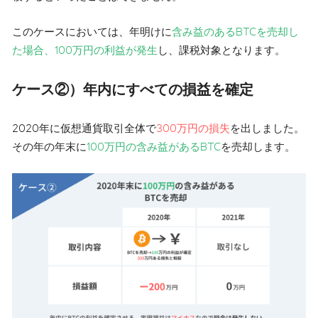
このケースにおいては、年明けに
含み益のあるBTCを売却し
た場合、100万円の利益が発生
し、課税対象となります。
ケース②）年内にすべての損益を確定
2020年に仮想通貨取引全体で
300万円の損失
を出しました。
その年の年末に
100万円の含み益があるBTC
を売却します。