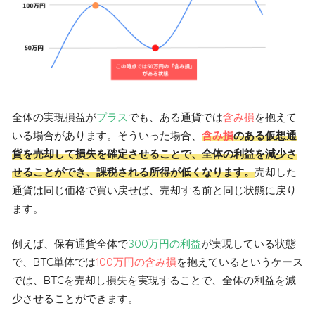
全体の実現損益が
プラス
でも、ある通貨では
含み損
を抱えて
いる場合があります。そういった場合、
含み損
のある仮想通
貨を売却して損失を確定させることで、全体の利益を減少さ
せることができ、課税される所得が低くなります。
売却した
通貨は同じ価格で買い戻せば、売却する前と同じ状態に戻り
ます。
例えば、保有通貨全体で
300万円の利益
が実現している状態
で、BTC単体では
100万円の含み損
を抱えているというケース
では、BTCを売却し損失を実現することで、全体の利益を減
少させることができます。