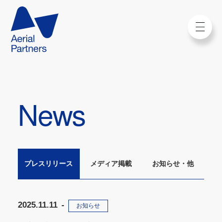
News
プレスリリース
メディア掲載
お知らせ・他
2025.11.11
お知らせ